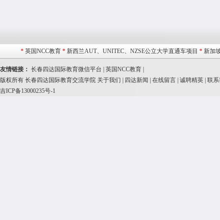
*
英国NCC教育
*
新西兰AUT、UNITEC、NZSE公立大学直通车项目
*
新加坡
友情链接：
长春四达国际教育微信平台 |
英国NCC教育 |
版权所有 长春四达国际教育交流学院
关于我们
|
四达新闻
|
在线留言
|
诚聘精英
|
联系
吉ICP备13000235号-1