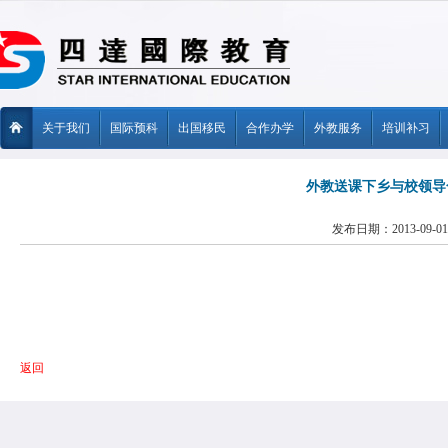
关于我们
国际预科
出国移民
合作办学
外教服务
培训补习
外教送课下乡与校领导
发布日期：2013-09-01
返回